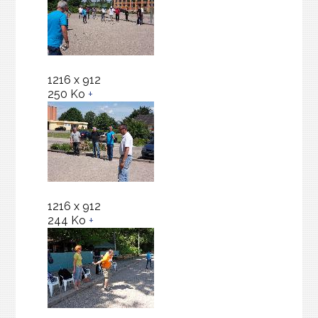
1216 x 912
250 Ko
+
1216 x 912
244 Ko
+