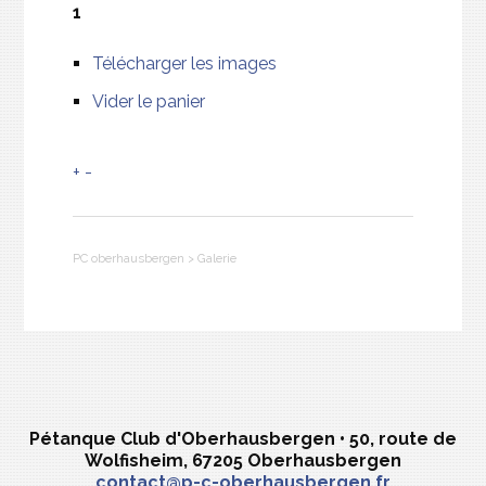
1
Télécharger les images
Vider le panier
+
-
PC oberhausbergen
>
Galerie
Pétanque Club d'Oberhausbergen • 50, route de
Wolfisheim, 67205 Oberhausbergen
contact@p-c-oberhausbergen.fr