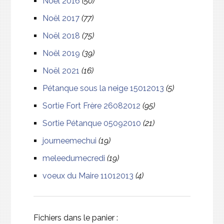
Noël 2016
(50)
Noël 2017
(77)
Noël 2018
(75)
Noël 2019
(39)
Noël 2021
(16)
Pétanque sous la neige 15012013
(5)
Sortie Fort Frère 26082012
(95)
Sortie Pétanque 05092010
(21)
journeemechui
(19)
meleedumecredi
(19)
voeux du Maire 11012013
(4)
Fichiers dans le panier :