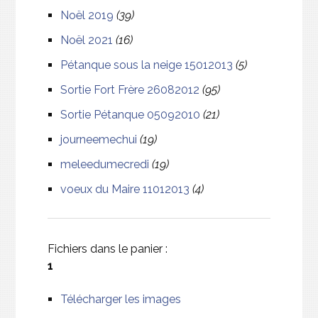
Noël 2019
(39)
Noël 2021
(16)
Pétanque sous la neige 15012013
(5)
Sortie Fort Frère 26082012
(95)
Sortie Pétanque 05092010
(21)
journeemechui
(19)
meleedumecredi
(19)
voeux du Maire 11012013
(4)
Fichiers dans le panier :
1
Télécharger les images