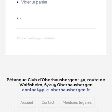
Vider le panier
+
-
PC oberhausbergen
>
Galerie
Pétanque Club d'Oberhausbergen • 50, route de
Wolfisheim, 67205 Oberhausbergen
contact@p-c-oberhausbergen.fr
Accueil
Contact
Mentions légales