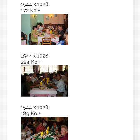
1544 x 1028
172 Ko
+
1544 x 1028
224 Ko
+
1544 x 1028
189 Ko
+