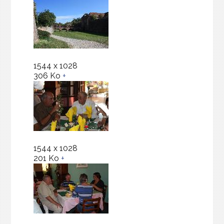
1544 x 1028
306 Ko
+
1544 x 1028
201 Ko
+