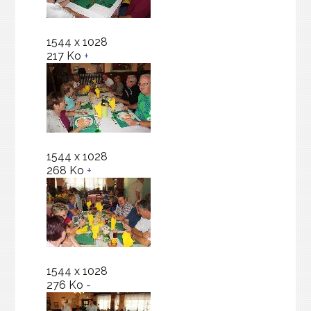
1544 x 1028
217 Ko
+
1544 x 1028
268 Ko
+
1544 x 1028
276 Ko
-