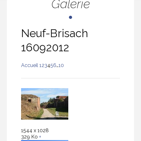
Galerie
Neuf-Brisach
16092012
Accueil
1
2
3
4
5
6
…
10
1544 x 1028
329 Ko
+