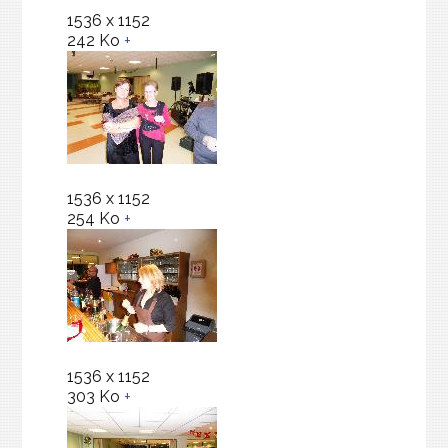
1536 x 1152
242 Ko
+
1536 x 1152
254 Ko
+
1536 x 1152
303 Ko
+