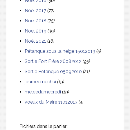
Noël 2016
(50)
Noël 2017
(77)
Noël 2018
(75)
Noël 2019
(39)
Noël 2021
(16)
Pétanque sous la neige 15012013
(5)
Sortie Fort Frère 26082012
(95)
Sortie Pétanque 05092010
(21)
journeemechui
(19)
meleedumecredi
(19)
voeux du Maire 11012013
(4)
Fichiers dans le panier :