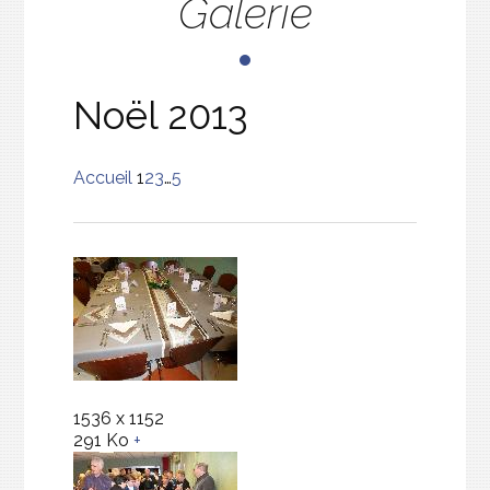
Galerie
Noël 2013
Accueil
1
2
3
…
5
1536 x 1152
291 Ko
+