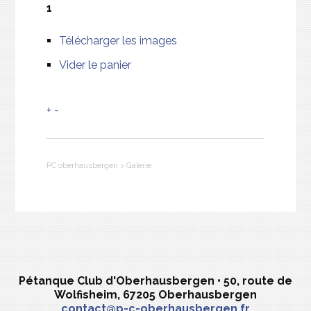
1
Télécharger les images
Vider le panier
+
-
PC oberhausbergen
>
Galerie
Pétanque Club d'Oberhausbergen • 50, route de
Wolfisheim, 67205 Oberhausbergen
contact@p-c-oberhausbergen.fr