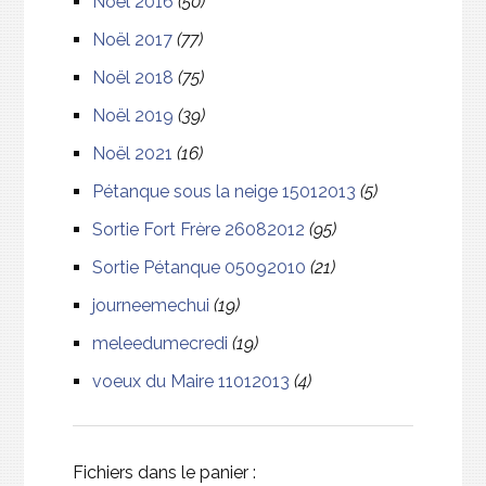
Noël 2016
(50)
Noël 2017
(77)
Noël 2018
(75)
Noël 2019
(39)
Noël 2021
(16)
Pétanque sous la neige 15012013
(5)
Sortie Fort Frère 26082012
(95)
Sortie Pétanque 05092010
(21)
journeemechui
(19)
meleedumecredi
(19)
voeux du Maire 11012013
(4)
Fichiers dans le panier :