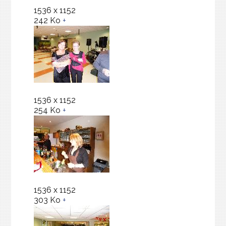
1536 x 1152
242 Ko
+
1536 x 1152
254 Ko
+
1536 x 1152
303 Ko
+