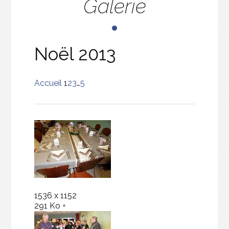
Galerie
Noël 2013
Accueil
1
2
3
…
5
1536 x 1152
291 Ko
+