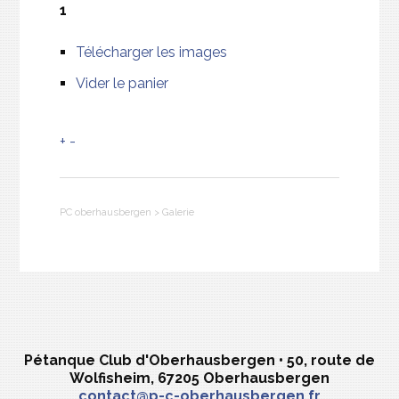
1
Télécharger les images
Vider le panier
+
-
PC oberhausbergen
>
Galerie
Pétanque Club d'Oberhausbergen • 50, route de
Wolfisheim, 67205 Oberhausbergen
contact@p-c-oberhausbergen.fr