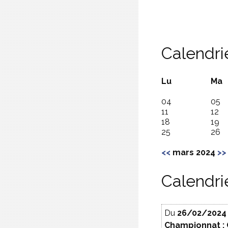
Calendri
Lu
Ma
04
05
11
12
18
19
25
26
<<
mars 2024
>>
Calendri
Du
26/02/2024
Championnat 