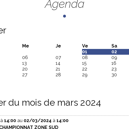
Agenda
er
Me
Je
Ve
Sa
01
02
06
07
08
09
13
14
15
16
20
21
22
23
27
28
29
30
er du mois de mars 2024
à
14:00
au
02/03/2024
à
14:00
: CHAMPIONNAT ZONE SUD